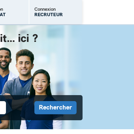
on
Connexion
AT
RECRUTEUR
.. ici ?
Mot de passe oublié