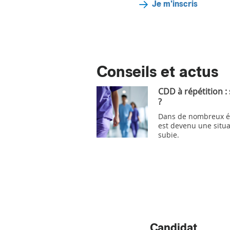
Je m'inscris
Conseils et actus
CDD à répétition :
?
Dans de nombreux ét
est devenu une situa
subie.
Candidat