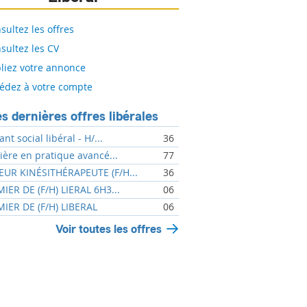
sultez les offres
sultez les CV
liez votre annonce
édez à votre compte
s dernières offres libérales
ant social libéral - H/...
36
mière en pratique avancé...
77
UR KINÉSITHÉRAPEUTE (F/H...
36
MIER DE (F/H) LIERAL 6H3...
06
MIER DE (F/H) LIBERAL
06
Voir toutes les offres