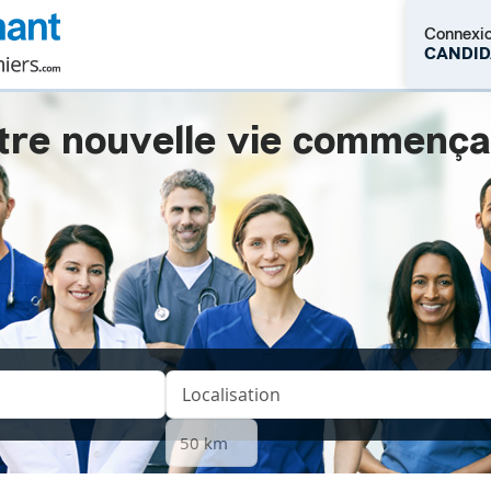
Connexi
CANDID
tre nouvelle vie commençait.
M'inscrire