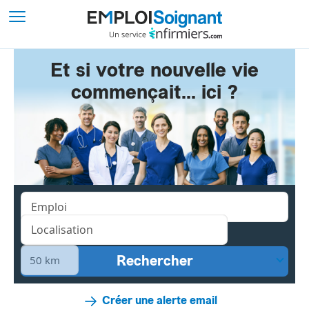
Et si votre nouvelle vie
commençait... ici ?
Créer une alerte email