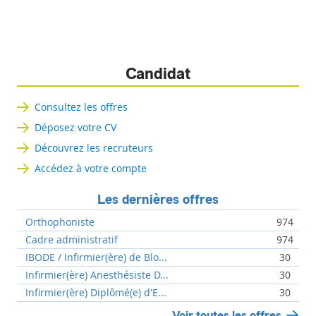
Candidat
Consultez les offres
Déposez votre CV
Découvrez les recruteurs
Accédez à votre compte
Les dernières offres
Orthophoniste
974
Cadre administratif
974
IBODE / Infirmier(ère) de Blo...
30
Infirmier(ère) Anesthésiste D...
30
Infirmier(ère) Diplômé(e) d'E...
30
Voir toutes les offres