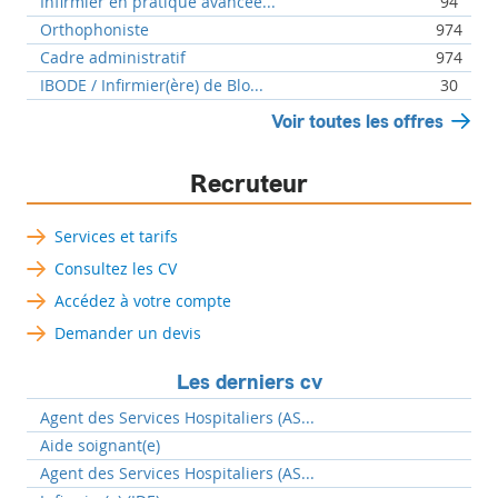
Infirmier en pratique avancée...
94
Orthophoniste
974
Cadre administratif
974
IBODE / Infirmier(ère) de Blo...
30
Voir toutes les offres
Recruteur
Services et tarifs
Consultez les CV
Accédez à votre compte
Demander un devis
Les derniers cv
Agent des Services Hospitaliers (AS...
Aide soignant(e)
Agent des Services Hospitaliers (AS...