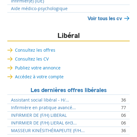
Infirmier(e) (IDE)
Aide médico-psychologique
Voir tous les cv
Libéral
Consultez les offres
Consultez les CV
Publiez votre annonce
Accédez à votre compte
Les dernières offres libérales
Assistant social libéral - H/...
36
Infirmière en pratique avancé...
77
INFIRMIER DE (F/H) LIBERAL
06
INFIRMIER DE (F/H) LIERAL 6H3...
06
MASSEUR KINÉSITHÉRAPEUTE (F/H...
36