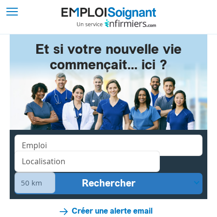
Et si votre nouvelle vie
commençait... ici ?
Créer une alerte email