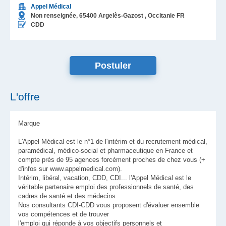
Appel Médical
Non renseignée,
65400
Argelès-Gazost
, Occitanie
FR
CDD
L'offre
Marque
L'Appel Médical est le n°1 de l'intérim et du recrutement médical,
paramédical, médico-social et pharmaceutique en France et
compte près de 95 agences forcément proches de chez vous (+
d'infos sur www.appelmedical.com).
Intérim, libéral, vacation, CDD, CDI... l'Appel Médical est le
véritable partenaire emploi des professionnels de santé, des
cadres de santé et des médecins.
Nos consultants CDI-CDD vous proposent d'évaluer ensemble
vos compétences et de trouver
l'emploi qui réponde à vos objectifs personnels et