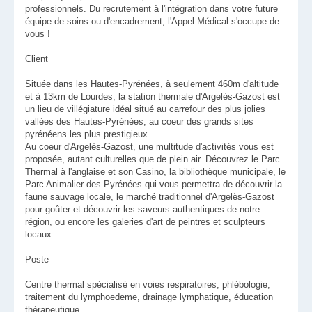
professionnels. Du recrutement à l'intégration dans votre future
équipe de soins ou d'encadrement, l'Appel Médical s'occupe de
vous !
Client
Située dans les Hautes-Pyrénées, à seulement 460m d'altitude
et à 13km de Lourdes, la station thermale d'Argelès-Gazost est
un lieu de villégiature idéal situé au carrefour des plus jolies
vallées des Hautes-Pyrénées, au coeur des grands sites
pyrénéens les plus prestigieux
Au coeur d'Argelès-Gazost, une multitude d'activités vous est
proposée, autant culturelles que de plein air. Découvrez le Parc
Thermal à l'anglaise et son Casino, la bibliothèque municipale, le
Parc Animalier des Pyrénées qui vous permettra de découvrir la
faune sauvage locale, le marché traditionnel d'Argelès-Gazost
pour goûter et découvrir les saveurs authentiques de notre
région, ou encore les galeries d'art de peintres et sculpteurs
locaux...
Poste
Centre thermal spécialisé en voies respiratoires, phlébologie,
traitement du lymphoedeme, drainage lymphatique, éducation
thérapeutique