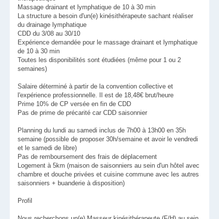
Massage drainant et lymphatique de 10 à 30 min
La structure a besoin d'un(e) kinésithérapeute sachant réaliser
du drainage lymphatique
CDD du 3/08 au 30/10
Expérience demandée pour le massage drainant et lymphatique
de 10 à 30 min
Toutes les disponibilités sont étudiées (même pour 1 ou 2
semaines)
Salaire déterminé à partir de la convention collective et
l'expérience professionnelle. Il est de 18,48€ brut/heure
Prime 10% de CP versée en fin de CDD
Pas de prime de précarité car CDD saisonnier
Planning du lundi au samedi inclus de 7h00 à 13h00 en 35h
semaine (possible de proposer 30h/semaine et avoir le vendredi
et le samedi de libre)
Pas de remboursement des frais de déplacement
Logement à 5km (maison de saisonniers au sein d'un hôtel avec
chambre et douche privées et cuisine commune avec les autres
saisonniers + buanderie à disposition)
Profil
Nous recherchons un(e) Masseur kinésithérapeute (F/H) au sein