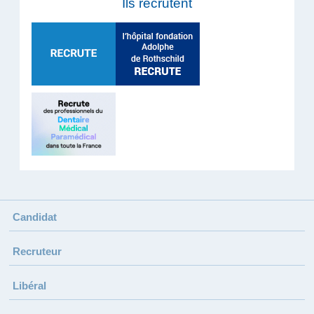
Ils recrutent
Candidat
Recruteur
Libéral