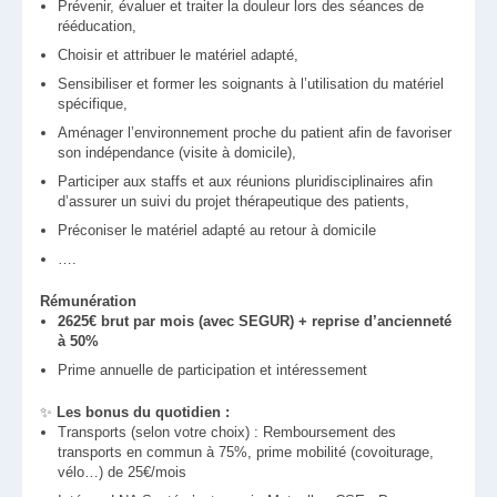
Prévenir, évaluer et traiter la douleur lors des séances de
rééducation,
Choisir et attribuer le matériel adapté,
Sensibiliser et former les soignants à l’utilisation du matériel
spécifique,
Aménager l’environnement proche du patient afin de favoriser
son indépendance (visite à domicile),
Participer aux staffs et aux réunions pluridisciplinaires afin
d’assurer un suivi du projet thérapeutique des patients,
Préconiser le matériel adapté au retour à domicile
….
Rémunération
2625€ brut par mois (avec SEGUR) + reprise d’ancienneté
à 50%
Prime annuelle de participation et intéressement
✨
Les bonus du quotidien :
Transports (selon votre choix) : Remboursement des
transports en commun à 75%, prime mobilité (covoiturage,
vélo…) de 25€/mois