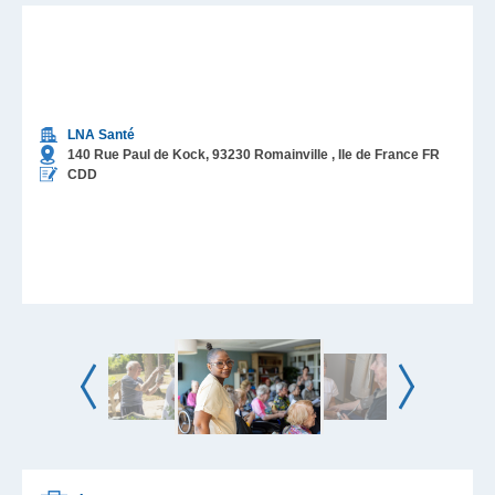
LNA Santé
140 Rue Paul de Kock,
93230
Romainville
, Ile de France
FR
CDD