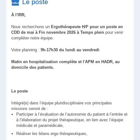
Le poste
À l'IRR,
Nous recherchons un
Ergothérapeute
H/F pour un poste en
CDD de mai à Fin novembre 2026 à Temps plein
pour venir
compléter notre équipe.
Votre planning :
9h-17h30 du lundi au vendredi
Matin en hospitalisation complète et l'APM en HADR, au
domicile des patients.
Le poste
Intégré(e) dans l’équipe pluridisciplinaire vos principales
missions seront de :
Participer à l’évaluation de l’autonomie du patient à l’entrée et
à l’élaboration du projet thérapeutique, en lien avec l’équipe
médicale et paramédicale,
Réaliser les bilans ergo thérapeutiques,