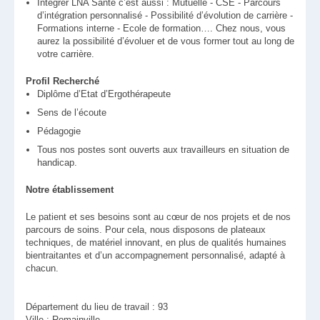
Intégrer LNA Santé c’est aussi : Mutuelle - CSE - Parcours
d’intégration personnalisé - Possibilité d’évolution de carrière -
Formations interne - Ecole de formation…. Chez nous, vous
aurez la possibilité d’évoluer et de vous former tout au long de
votre carrière.
Profil Recherché
Diplôme d’Etat d’Ergothérapeute
Sens de l’écoute
Pédagogie
Tous nos postes sont ouverts aux travailleurs en situation de
handicap.
Notre établissement
Le patient et ses besoins sont au cœur de nos projets et de nos
parcours de soins. Pour cela, nous disposons de plateaux
techniques, de matériel innovant, en plus de qualités humaines
bientraitantes et d’un accompagnement personnalisé, adapté à
chacun.
Département du lieu de travail : 93
Ville : Romainville