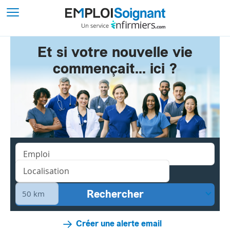
Et si votre nouvelle vie
commençait... ici ?
Créer une alerte email