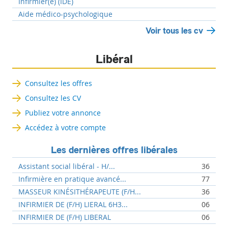
Infirmier(e) (IDE)
Aide médico-psychologique
Voir tous les cv
Libéral
Consultez les offres
Consultez les CV
Publiez votre annonce
Accédez à votre compte
Les dernières offres libérales
Assistant social libéral - H/...
36
Infirmière en pratique avancé...
77
MASSEUR KINÉSITHÉRAPEUTE (F/H...
36
INFIRMIER DE (F/H) LIERAL 6H3...
06
INFIRMIER DE (F/H) LIBERAL
06