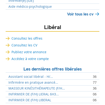
Infirmier(e) (IDE)
Aide médico-psychologique
Voir tous les cv
Libéral
Consultez les offres
Consultez les CV
Publiez votre annonce
Accédez à votre compte
Les dernières offres libérales
Assistant social libéral - H/...
36
Infirmière en pratique avancé...
77
MASSEUR KINÉSITHÉRAPEUTE (F/H...
36
INFIRMIER DE (F/H) LIERAL 6H3...
06
INFIRMIER DE (F/H) LIBERAL
06