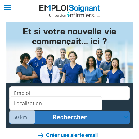
Et si votre nouvelle vie
commençait... ici ?
Créer une alerte email