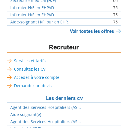
Secrétaire médical (H/F)
06
Infirmier H/F en EHPAD
75
Infirmier H/F en EHPAD
75
Aide-soignant H/F Jour en EHP...
75
Voir toutes les offres
Recruteur
Services et tarifs
Consultez les CV
Accédez à votre compte
Demander un devis
Les derniers cv
Agent des Services Hospitaliers (AS...
Aide soignant(e)
Agent des Services Hospitaliers (AS...