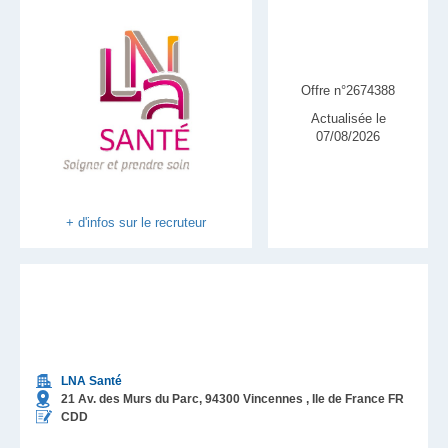
Offre n°2674388
Actualisée le
07/08/2026
+ d'infos sur le recruteur
LNA Santé
21 Av. des Murs du Parc,
94300
Vincennes
, Ile de France
FR
CDD