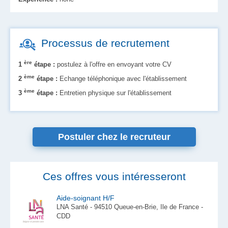
Processus de recrutement
ère
1
étape :
postulez à l'offre en envoyant votre CV
ème
2
étape :
Echange téléphonique avec l'établissement
ème
3
étape :
Entretien physique sur l'établissement
Postuler chez le recruteur
Ces offres vous intéresseront
Aide-soignant H/F
LNA Santé - 94510 Queue-en-Brie, Ile de France -
CDD