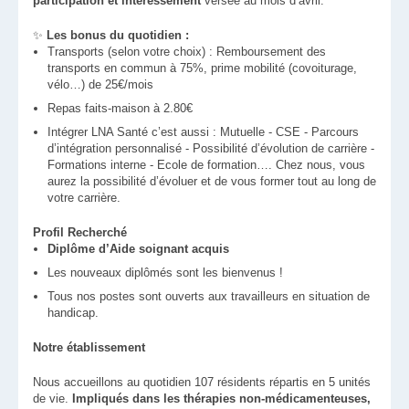
participation et intéressement
versée au mois d’avril.
✨
Les bonus du quotidien :
Transports (selon votre choix) : Remboursement des
transports en commun à 75%, prime mobilité (covoiturage,
vélo…) de 25€/mois
Repas faits-maison à 2.80€
Intégrer LNA Santé c’est aussi : Mutuelle - CSE - Parcours
d’intégration personnalisé - Possibilité d’évolution de carrière -
Formations interne - Ecole de formation…. Chez nous, vous
aurez la possibilité d’évoluer et de vous former tout au long de
votre carrière.
Profil Recherché
Diplôme d’Aide soignant acquis
Les nouveaux diplômés sont les bienvenus !
Tous nos postes sont ouverts aux travailleurs en situation de
handicap.
Notre établissement
Nous accueillons au quotidien 107 résidents répartis en 5 unités
de vie.
Impliqués dans les thérapies non-médicamenteuses,