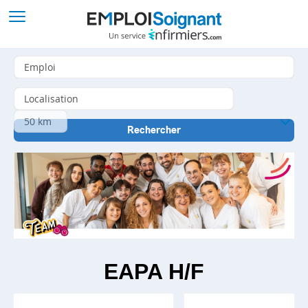
EAPA H/F