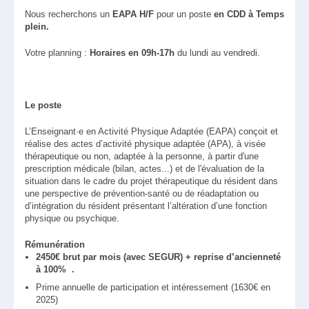
Nous recherchons un
EAPA H/F
pour un poste
en CDD à Temps
plein.
Votre planning :
Horaires en 09h-17h
du lundi au vendredi.
Le poste
L’Enseignant·e en Activité Physique Adaptée (EAPA) conçoit et
réalise des actes d’activité physique adaptée (APA), à visée
thérapeutique ou non, adaptée à la personne, à partir d'une
prescription médicale (bilan, actes...) et de l'évaluation de la
situation dans le cadre du projet thérapeutique du résident dans
une perspective de prévention-santé ou de réadaptation ou
d’intégration du résident présentant l’altération d’une fonction
physique ou psychique.
Rémunération
2450€ brut par mois (avec SEGUR) + reprise d’ancienneté
à 100% .
Prime annuelle de participation et intéressement (1630€ en
2025)