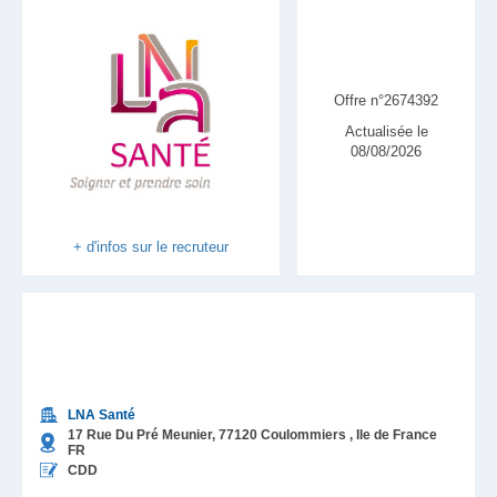
Offre n°2674392
Actualisée le
08/08/2026
+ d'infos sur le recruteur
LNA Santé
17 Rue Du Pré Meunier,
77120
Coulommiers
, Ile de France
FR
CDD