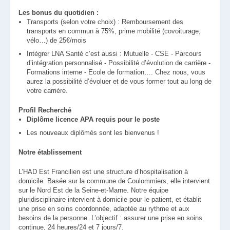
Les bonus du quotidien :
Transports (selon votre choix) : Remboursement des
transports en commun à 75%, prime mobilité (covoiturage,
vélo…) de 25€/mois
Intégrer LNA Santé c’est aussi : Mutuelle - CSE - Parcours
d’intégration personnalisé - Possibilité d’évolution de carrière -
Formations interne - Ecole de formation…. Chez nous, vous
aurez la possibilité d’évoluer et de vous former tout au long de
votre carrière.
Profil Recherché
Diplôme licence APA requis pour le poste
Les nouveaux diplômés sont les bienvenus !
Notre établissement
L’HAD Est Francilien est une structure d’hospitalisation à
domicile. Basée sur la commune de Coulommiers, elle intervient
sur le Nord Est de la Seine-et-Marne. Notre équipe
pluridisciplinaire intervient à domicile pour le patient, et établit
une prise en soins coordonnée, adaptée au rythme et aux
besoins de la personne. L’objectif : assurer une prise en soins
continue, 24 heures/24 et 7 jours/7.