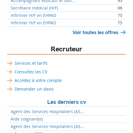
Accompagnant éducatif et soci...
93
Secrétaire médical (H/F)
06
Infirmier H/F en EHPAD
75
Infirmier H/F en EHPAD
75
Voir toutes les offres
Recruteur
Services et tarifs
Consultez les CV
Accédez à votre compte
Demander un devis
Les derniers cv
Agent des Services Hospitaliers (AS...
Aide soignant(e)
Agent des Services Hospitaliers (AS...