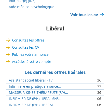
Infirmier(e) (IDE)
Aide médico-psychologique
Voir tous les cv
Libéral
Consultez les offres
Consultez les CV
Publiez votre annonce
Accédez à votre compte
Les dernières offres libérales
Assistant social libéral - H/...
36
Infirmière en pratique avancé...
77
MASSEUR KINÉSITHÉRAPEUTE (F/H...
36
INFIRMIER DE (F/H) LIERAL 6H3...
06
INFIRMIER DE (F/H) LIBERAL
06