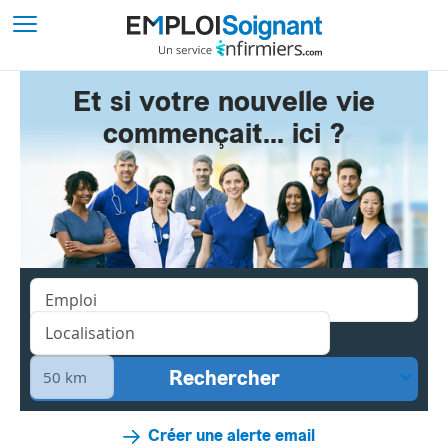
Et si votre nouvelle vie
commençait... ici ?
Créer une alerte email