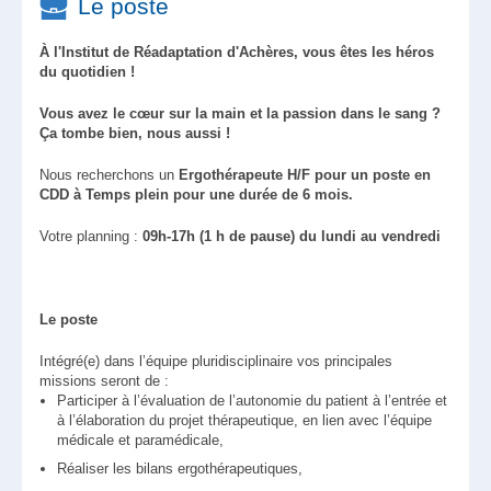
Le poste
À l'Institut de Réadaptation d'Achères, vous êtes les héros
du quotidien !
Vous avez le cœur sur la main et la passion dans le sang ?
Ça tombe bien, nous aussi !
Nous recherchons un
Ergothérapeute
H/F pour un poste en
CDD à Temps plein pour une durée de 6 mois.
Votre planning :
09h-17h (1 h de pause) du lundi au vendredi
Le poste
Intégré(e) dans l’équipe pluridisciplinaire vos principales
missions seront de :
Participer à l’évaluation de l’autonomie du patient à l’entrée et
à l’élaboration du projet thérapeutique, en lien avec l’équipe
médicale et paramédicale,
Réaliser les bilans ergothérapeutiques,