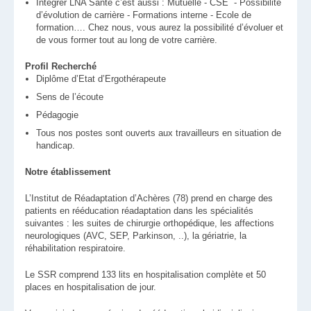
Intégrer LNA Santé c’est aussi : Mutuelle - CSE - Possibilité
d’évolution de carrière - Formations interne - Ecole de
formation…. Chez nous, vous aurez la possibilité d’évoluer et
de vous former tout au long de votre carrière.
Profil Recherché
Diplôme d’Etat d’Ergothérapeute
Sens de l’écoute
Pédagogie
Tous nos postes sont ouverts aux travailleurs en situation de
handicap.
Notre établissement
L’Institut de Réadaptation d’Achères (78) prend en charge des
patients en rééducation réadaptation dans les spécialités
suivantes : les suites de chirurgie orthopédique, les affections
neurologiques (AVC, SEP, Parkinson, ..), la gériatrie, la
réhabilitation respiratoire.
Le SSR comprend 133 lits en hospitalisation complète et 50
places en hospitalisation de jour.