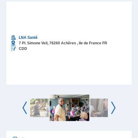
LNA Santé
7 Pl. Simone Veil,
78260
Achères
, Ile de France
FR
CDD