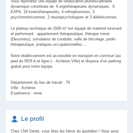
Vous rejoindrez une équipe de rééducation pluridisciplinaire
dynamique constituée de 6 ergothérapeutes dynamiques, 6
EAPA, 19 kinésithérapeutes, 4 orthophonistes, 3
psychomotriciennes, 2 neuropsychologues et 3 diététiciennes.
Le plateau technique de 1500 m² est équipé de matériel innovant
et performant : appartement thérapeutique, thérapie miroir
(Dessintey), simulateur de conduite, salle de bricolage, jardin
thérapeutique, pratiques occupationnelles….
Notre établissement est accessible en transport en commun (au
pied du RER A et ligne L - Achères Ville) et dispose d’un parking
gratuit pour notre équipe.
Département du lieu de travail : 78
Ville : Achères
Expérience : none
Le profil
Chez LNA Santé, vous êtes les héros du quotidien ! Vous avez