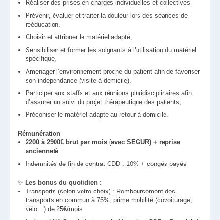
Réaliser des prises en charges individuelles et collectives
Prévenir, évaluer et traiter la douleur lors des séances de
rééducation,
Choisir et attribuer le matériel adapté,
Sensibiliser et former les soignants à l’utilisation du matériel
spécifique,
Aménager l’environnement proche du patient afin de favoriser
son indépendance (visite à domicile),
Participer aux staffs et aux réunions pluridisciplinaires afin
d’assurer un suivi du projet thérapeutique des patients,
Préconiser le matériel adapté au retour à domicile.
Rémunération
2200 à 2900€ brut par mois (avec SEGUR) + reprise
ancienneté
Indemnités de fin de contrat CDD : 10% + congés payés
✨
Les bonus du quotidien :
Transports (selon votre choix) : Remboursement des
transports en commun à 75%, prime mobilité (covoiturage,
vélo…) de 25€/mois