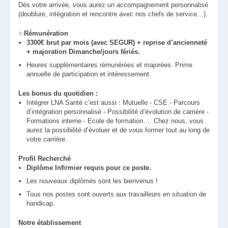
Dès votre arrivée, vous aurez un accompagnement personnalisé
(doublure, intégration et rencontre avec nos chefs de service…).
✨
Rémunération
3300€ brut par mois (avec SEGUR) + reprise d’ancienneté
+ majoration Dimanche/jours fériés.
Heures supplémentaires rémunérées et majorées. Prime
annuelle de participation et intéressement
Les bonus du quotidien :
Intégrer LNA Santé c’est aussi : Mutuelle - CSE - Parcours
d’intégration personnalisé - Possibilité d’évolution de carrière -
Formations interne - Ecole de formation…. Chez nous, vous
aurez la possibilité d’évoluer et de vous former tout au long de
votre carrière.
Profil Recherché
Diplôme Infirmier requis pour ce poste.
Les nouveaux diplômés sont les bienvenus !
Tous nos postes sont ouverts aux travailleurs en situation de
handicap.
Notre établissement