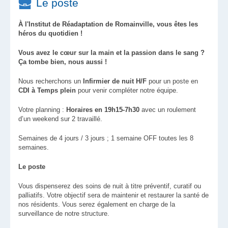
Le poste
À l'Institut de Réadaptation de Romainville, vous êtes les
héros du quotidien !
Vous avez le cœur sur la main et la passion dans le sang ?
Ça tombe bien, nous aussi !
Nous recherchons un
Infirmier de nuit H/F
pour un poste en
CDI à Temps plein
pour venir compléter notre équipe.
Votre planning :
Horaires en 19h15-7h30
avec un roulement
d’un weekend sur 2 travaillé.
Semaines de 4 jours / 3 jours ; 1 semaine OFF toutes les 8
semaines.
Le poste
Vous dispenserez des soins de nuit à titre préventif, curatif ou
palliatifs. Votre objectif sera de maintenir et restaurer la santé de
nos résidents. Vous serez également en charge de la
surveillance de notre structure.