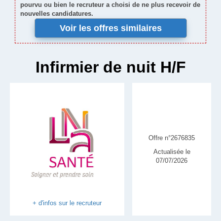
pourvu ou bien le recruteur a choisi de ne plus recevoir de
nouvelles candidatures.
Voir les offres similaires
Infirmier de nuit H/F
Offre n°2676835
Actualisée le
07/07/2026
+ d'infos sur le recruteur