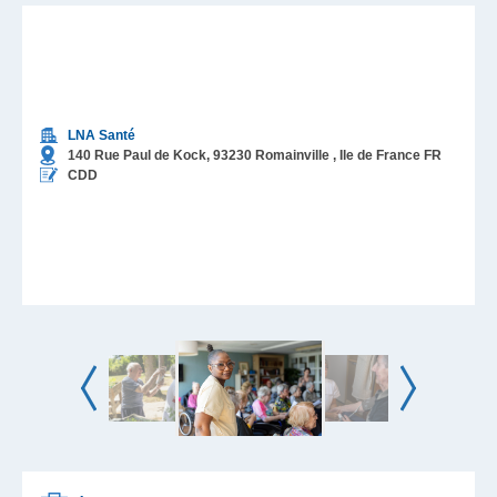
LNA Santé
140 Rue Paul de Kock,
93230
Romainville
, Ile de France
FR
CDD