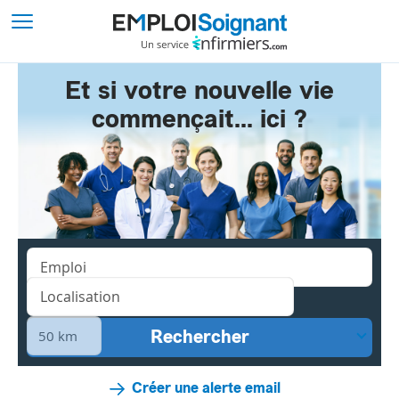
Et si votre nouvelle vie
commençait... ici ?
Créer une alerte email