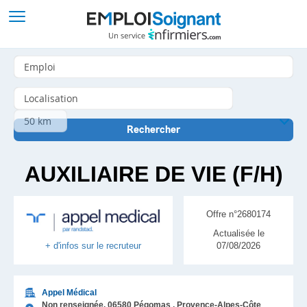
AUXILIAIRE DE VIE (F/H)
Offre n°2680174
Actualisée le
07/08/2026
+ d'infos sur le recruteur
Appel Médical
Non renseignée,
06580
Pégomas
, Provence-Alpes-Côte