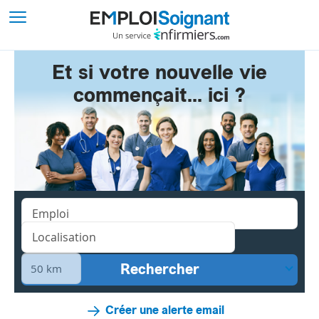
Et si votre nouvelle vie
commençait... ici ?
Créer une alerte email