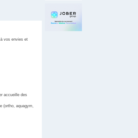
 à vos envies et
er accueille des
ine (ortho, aquagym,