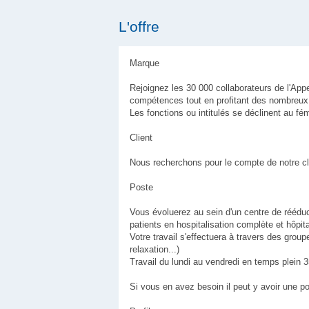
L'offre
Marque
Rejoignez les 30 000 collaborateurs de l'Ap
compétences tout en profitant des nombreux 
Les fonctions ou intitulés se déclinent au 
Client
Nous recherchons pour le compte de notre cl
Poste
Vous évoluerez au sein d'un centre de rééduc
patients en hospitalisation complète et hôpita
Votre travail s'effectuera à travers des grou
relaxation...)
Travail du lundi au vendredi en temps plein 
Si vous en avez besoin il peut y avoir une po