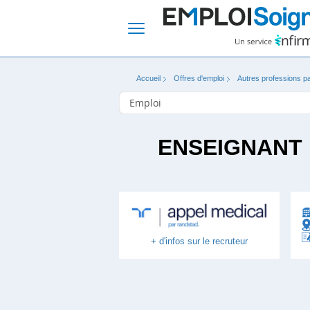
Accueil
Offres d'emploi
Autres professions p
ENSEIGNANT 
+ d'infos sur le recruteur