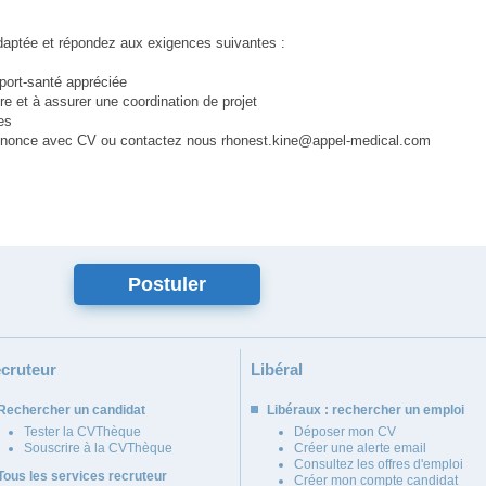
daptée et répondez aux exigences suivantes :
port-santé appréciée
ire et à assurer une coordination de projet
es
 annonce avec CV ou contactez nous rhonest.kine@appel-medical.com
cruteur
Libéral
Rechercher un candidat
Libéraux : rechercher un emploi
Tester la CVThèque
Déposer mon CV
Souscrire à la CVThèque
Créer une alerte email
Consultez les offres d'emploi
Tous les services recruteur
Créer mon compte candidat