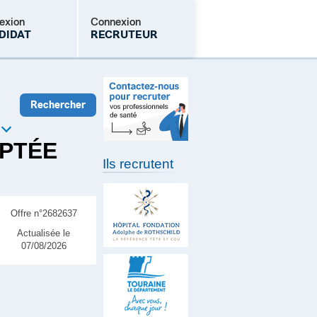
exion
Connexion
DIDAT
RECRUTEUR
Mot de passe oublié
APTÉE
Ils recrutent
Offre n°2682637
Actualisée le
07/08/2026