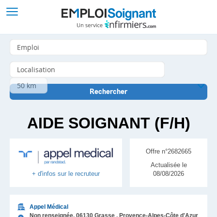
AIDE SOIGNANT (F/H)
Offre n°2682665
Actualisée le
08/08/2026
+ d'infos sur le recruteur
Appel Médical
Non renseignée,
06130
Grasse
, Provence-Alpes-Côte d'Azur