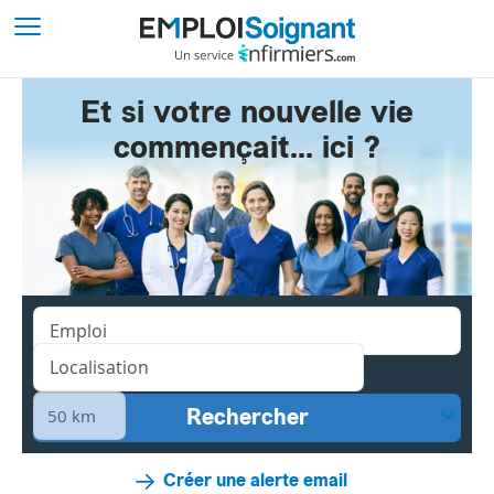
Et si votre nouvelle vie
commençait... ici ?
Créer une alerte email