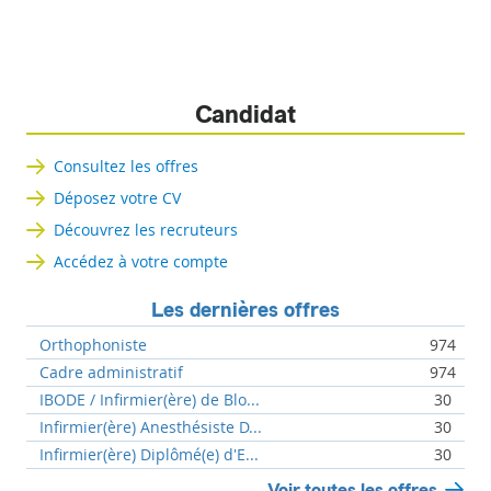
Candidat
Consultez les offres
Déposez votre CV
Découvrez les recruteurs
Accédez à votre compte
Les dernières offres
Orthophoniste
974
Cadre administratif
974
IBODE / Infirmier(ère) de Blo...
30
Infirmier(ère) Anesthésiste D...
30
Infirmier(ère) Diplômé(e) d'E...
30
Voir toutes les offres