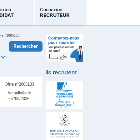
exion
Connexion
DIDAT
RECRUTEUR
fre : 2685133
Mot de passe oublié
Ils recrutent
Offre n°2685133
Actualisée le
07/08/2026