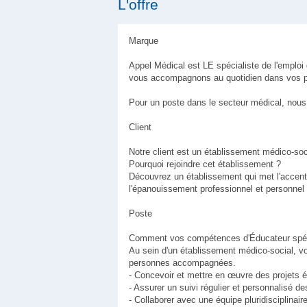
L'offre
Marque
Appel Médical est LE spécialiste de l'emplo
vous accompagnons au quotidien dans vos pr
Pour un poste dans le secteur médical, nous 
Client
Notre client est un établissement médico-soc
Pourquoi rejoindre cet établissement ?
Découvrez un établissement qui met l'accent 
l'épanouissement professionnel et personnel d
Poste
Comment vos compétences d'Éducateur spécial
Au sein d'un établissement médico-social, 
personnes accompagnées.
- Concevoir et mettre en œuvre des projets é
- Assurer un suivi régulier et personnalisé 
- Collaborer avec une équipe pluridisciplinair