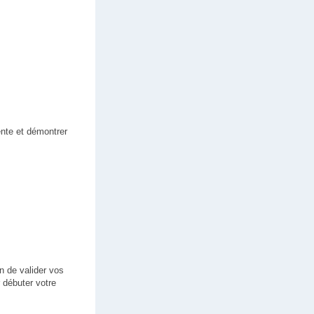
ente et démontrer
in de valider vos
 débuter votre