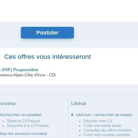
Ces offres vous intéresseront
s (H/F) Pouponnière
vence-Alpes-Côte d'Azur - CDI
cruteur
Libéral
Rechercher un candidat
Libéraux : rechercher un emploi
Tester la CVThèque
Déposer mon CV
Souscrire à la CVThèque
Créer une alerte email
Consultez les offres d'emploi
Tous les services recruteur
Créer mon compte candidat