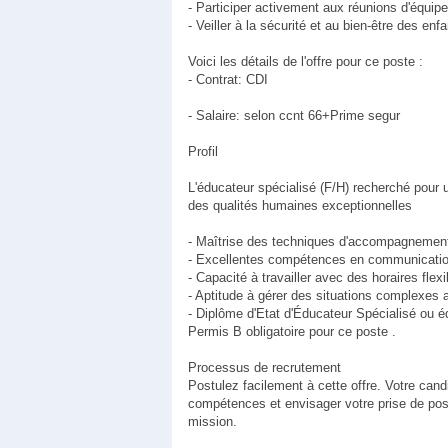
- Participer activement aux réunions d'équipe 
- Veiller à la sécurité et au bien-être des e
Voici les détails de l'offre pour ce poste :
- Contrat: CDI
- Salaire: selon ccnt 66+Prime segur
Profil
L'éducateur spécialisé (F/H) recherché pour
des qualités humaines exceptionnelles
- Maîtrise des techniques d'accompagnement 
- Excellentes compétences en communication
- Capacité à travailler avec des horaires fl
- Aptitude à gérer des situations complexes
- Diplôme d'Etat d'Éducateur Spécialisé ou é
Permis B obligatoire pour ce poste .
Processus de recrutement
Postulez facilement à cette offre. Votre cand
compétences et envisager votre prise de pos
mission.