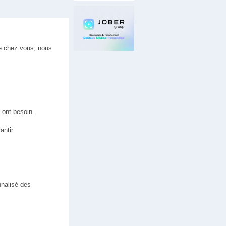
de chez vous, nous
 ont besoin.
antir
nalisé des