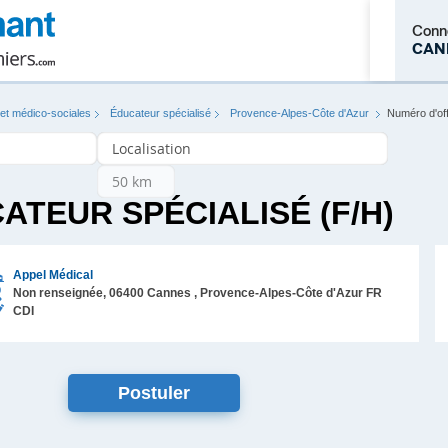
Conn
CAN
 et médico-sociales
Éducateur spécialisé
Provence-Alpes-Côte d'Azur
Numéro d'of
M'inscrire
ATEUR SPÉCIALISÉ (F/H)
Appel Médical
Non renseignée,
06400
Cannes
, Provence-Alpes-Côte d'Azur
FR
CDI