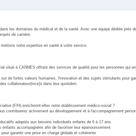
i dans les domaines du médical et de la santé. Avec une équipe dédiée près 
ojets de carrière.
mettons notre expertise en santé à votre service.
ial situé à CANNES offrant des services de qualité pour les personnes qui en
sur de fortes valeurs humaines, l'innovation et des sujets stimulants pour gar
es collaborateur(trice)s dans leur quotidien.
isé (F/H) enrichiront-elles notre établissement médico-social ?
vous contribuerez activement au développement et à l'accompagnement person
ducatifs adaptés aux besoins individuels enfants de 6 à 17 ans
des enfants accompagnées afin de favoriser leur épanouissement
e pour garantir une prise en charge globale et cohérente