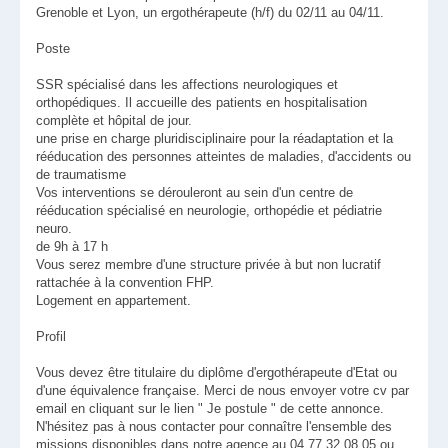
Grenoble et Lyon, un ergothérapeute (h/f) du 02/11 au 04/11.
Poste
SSR spécialisé dans les affections neurologiques et
orthopédiques. Il accueille des patients en hospitalisation
complète et hôpital de jour.
une prise en charge pluridisciplinaire pour la réadaptation et la
rééducation des personnes atteintes de maladies, d'accidents ou
de traumatisme
Vos interventions se dérouleront au sein d'un centre de
rééducation spécialisé en neurologie, orthopédie et pédiatrie
neuro.
de 9h à 17 h
Vous serez membre d'une structure privée à but non lucratif
rattachée à la convention FHP.
Logement en appartement.
Profil
Vous devez être titulaire du diplôme d'ergothérapeute d'Etat ou
d'une équivalence française. Merci de nous envoyer votre cv par
email en cliquant sur le lien " Je postule " de cette annonce.
N'hésitez pas à nous contacter pour connaître l'ensemble des
missions disponibles dans notre agence au 04 77 32 08 05 ou