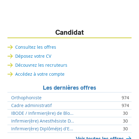
Candidat
Consultez les offres
Déposez votre CV
Découvrez les recruteurs
Accédez à votre compte
Les dernières offres
Orthophoniste
974
Cadre administratif
974
IBODE / Infirmier(ère) de Blo...
30
Infirmier(ère) Anesthésiste D...
30
Infirmier(ère) Diplômé(e) d'E...
30
Voir toutes les offres