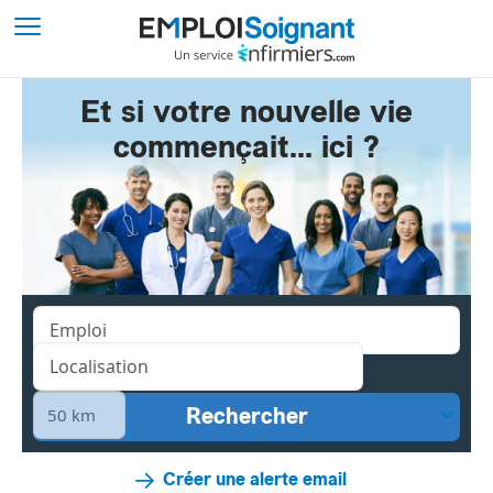
Et si votre nouvelle vie
commençait... ici ?
Créer une alerte email