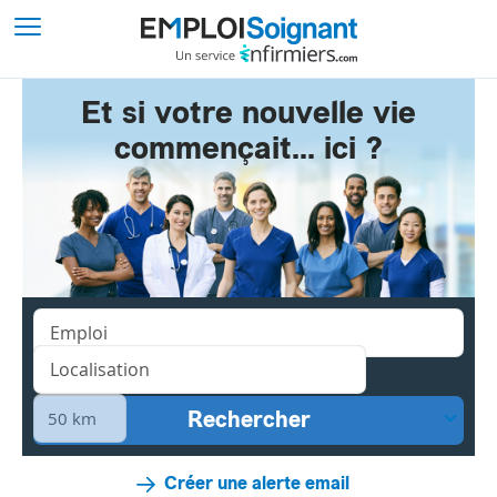
Et si votre nouvelle vie
commençait... ici ?
Créer une alerte email