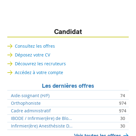
Candidat
Consultez les offres
Déposez votre CV
Découvrez les recruteurs
Accédez à votre compte
Les dernières offres
Aide-soignant (H/F)
74
Orthophoniste
974
Cadre administratif
974
IBODE / Infirmier(ère) de Blo...
30
Infirmier(ère) Anesthésiste D...
30
Voir toutes les offres