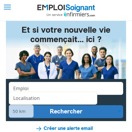
Et si votre nouvelle vie
commençait... ici ?
Créer une alerte email