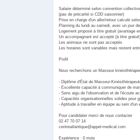
Salaire déterminé selon convention collective
(pas de précarité si CDD saisonnier)
Prise en charge d'un aller/retour calculé sel
Planning du lundi au samedi, avec un jour d
Logement proposé à titre gratuit (avantage en 
Un accompagnant est accepté (à titre gratuit
Les animaux ne sont pas acceptés
Les horaires sont variables mais restent entr
Profil
Nous recherchons un Masseur kinésithérapeu
- Diplôme d'État de Masseur-Kinésithérapeute 
- Excellente capacité à communiquer de mani
- Sens aigu de l'observation et de l'écoute ac
- Capacités organisationnelles solides pour 
- Aptitude à travailler en équipe au sein d'u
Pour candidater merci de nous contacter
02 47 70 07 14
centreatlantique@appel-medical.com
Expérience : 0 mois