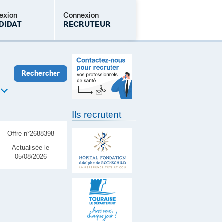
exion
Connexion
DIDAT
RECRUTEUR
Mot de passe oublié
Ils recrutent
Offre n°2688398
Actualisée le
05/08/2026