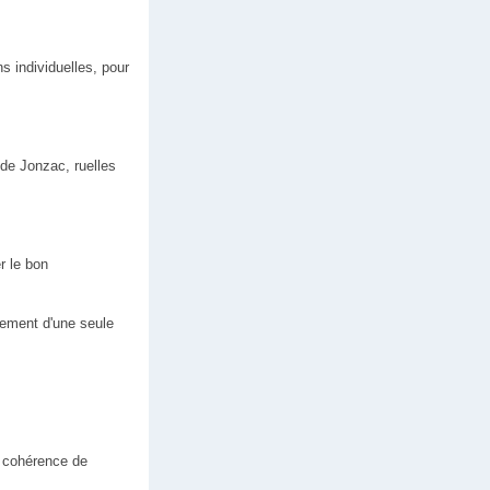
s individuelles, pour
 de Jonzac, ruelles
r le bon
cement d'une seule
a cohérence de