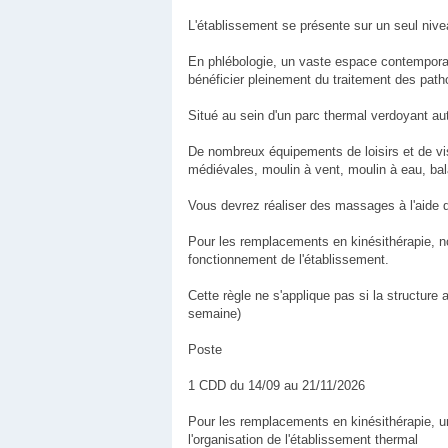
L'établissement se présente sur un seul nive
En phlébologie, un vaste espace contemporain
bénéficier pleinement du traitement des path
Situé au sein d'un parc thermal verdoyant aut
De nombreux équipements de loisirs et de visi
médiévales, moulin à vent, moulin à eau, b
Vous devrez réaliser des massages à l'aide 
Pour les remplacements en kinésithérapie, 
fonctionnement de l'établissement.
Cette règle ne s'applique pas si la structur
semaine)
Poste
1 CDD du 14/09 au 21/11/2026
Pour les remplacements en kinésithérapie, u
l'organisation de l'établissement thermal