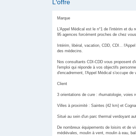
L'offre
Marque
L'Appel Médical est le n°1 de l'intérim et d
95 agences forcément proches de chez vous 
Intérim, libéral, vacation, CDD, CDI... l'App
des médecins.
Nos consultants CDI-CDD vous proposent d'
l'emploi qui réponde à vos objectifs personne
d'encadrement, l'Appel Médical s'occupe de 
Client
3 orientations de cure : rhumatologie, voies 
Villes à proximité : Saintes (42 km) et Cogn
Situé au sein d'un parc thermal verdoyant au
De nombreux équipements de loisirs et de visi
médiévales, moulin à vent, moulin à eau, b