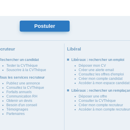
cruteur
Libéral
Rechercher un candidat
Libéraux : rechercher un emploi
Tester la CVThèque
Déposer mon CV
Souscrire à la CVThèque
Créer une alerte email
Consultez les offres d'emploi
Tous les services recruteur
Créer mon compte candidat
Accéder à mon espace candidat
Publiez une annonce
Consultez la CVThèque
Libéraux : rechercher un remplaça
Forfaits annuels
Communication RH
Déposer une offre
Obtenir un devis
Consulter la CVThèque
Besoin d'un conseil
Créer mon compte recruteur
Témoignages
Accéder à mon compte recruteur
Partenaires