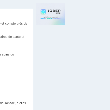
e et compte près de
cadres de santé et
e soins ou
 de Jonzac, ruelles