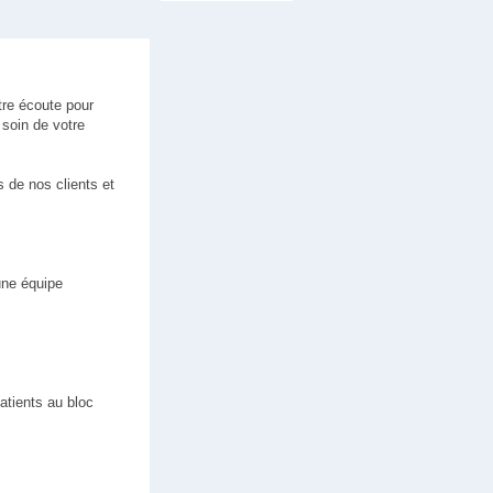
tre écoute pour
soin de votre
 de nos clients et
une équipe
atients au bloc