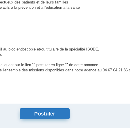
ectueux des patients et de leurs familles
latifs à la prévention et à l'éducation à la santé
il au bloc endoscopie et/ou titulaire de la spécialité IBODE,
e.
liquant sur le lien "" postuler en ligne "" de cette annonce.
re l'ensemble des missions disponibles dans notre agence au 04 67 64 21 86 o