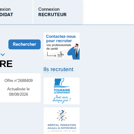
exion
Connexion
DIDAT
RECRUTEUR
Mot de passe oublié
IRE
Ils recrutent
Offre n°2688409
Actualisée le
08/08/2026