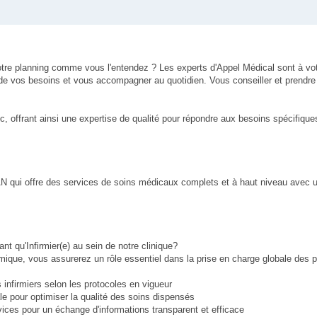
votre planning comme vous l'entendez ? Les experts d'Appel Médical sont à vo
de vos besoins et vous accompagner au quotidien. Vous conseiller et prendre 
, offrant ainsi une expertise de qualité pour répondre aux besoins spécifiques
EAN qui offre des services de soins médicaux complets et à haut niveau avec 
nt qu'Infirmier(e) au sein de notre clinique?
ique, vous assurerez un rôle essentiel dans la prise en charge globale des p
s infirmiers selon les protocoles en vigueur
le pour optimiser la qualité des soins dispensés
vices pour un échange d'informations transparent et efficace