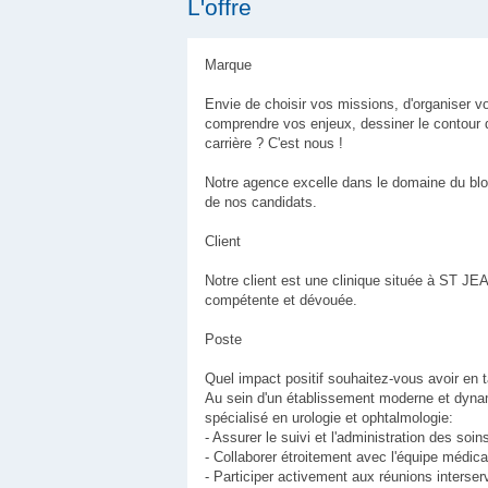
L'offre
Marque
Envie de choisir vos missions, d'organiser 
comprendre vos enjeux, dessiner le contour 
carrière ? C'est nous !
Notre agence excelle dans le domaine du bloc
de nos candidats.
Client
Notre client est une clinique située à ST J
compétente et dévouée.
Poste
Quel impact positif souhaitez-vous avoir en ta
Au sein d'un établissement moderne et dynam
spécialisé en urologie et ophtalmologie:
- Assurer le suivi et l'administration des soin
- Collaborer étroitement avec l'équipe médica
- Participer activement aux réunions interser