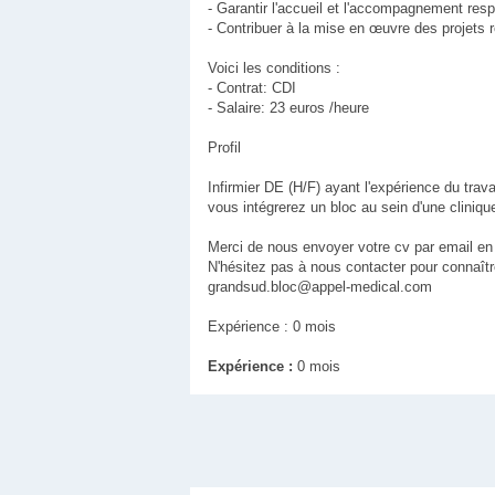
- Garantir l'accueil et l'accompagnement resp
- Contribuer à la mise en œuvre des projets re
Voici les conditions :
- Contrat: CDI
- Salaire: 23 euros /heure
Profil
Infirmier DE (H/F) ayant l'expérience du trava
vous intégrerez un bloc au sein d'une cliniqu
Merci de nous envoyer votre cv par email en c
N'hésitez pas à nous contacter pour connaît
grandsud.bloc@appel-medical.com
Expérience : 0 mois
Expérience :
0 mois