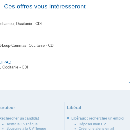
Ces offres vous intéresseront
arrieu, Occitanie - CDI
-Loup-Cammas, Occitanie - CDI
 EHPAD
, Occitanie - CDI
cruteur
Libéral
Rechercher un candidat
Libéraux : rechercher un emploi
Tester la CVThèque
Déposer mon CV
Souscrire à la CVThèque
Créer une alerte email