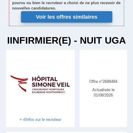
pourvu ou bien le recruteur a choisi de ne plus recevoir de
nouvelles candidatures.
Voir les offres similaires
IINFIRMIER(E) - NUIT UGA
Offre n°2688484
Actualisée le
01/08/2026
+ d'infos sur le recruteur