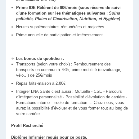
Prime IDE Référent de 90€/mois (sous réserve de suivi
d'une formation sur les thématiques suivantes :
Soins
palliatifs, Plaies et Cicatrisation, Nutrition, et Hygiène)
Heures supplémentaires rémunérées et majorées
Prime annuelle de participation et intéressement
✨
Les bonus du quotidien :
Transports (selon votre choix) : Remboursement des
transports en commun à 75%, prime mobilité (covoiturage,
vélo…) de 25€/mois
Repas faits-maison à 2.80€
Intégrer LNA Santé c’est aussi : Mutuelle - CSE - Parcours
d’intégration personnalisé - Possibilité d’évolution de carrière -
Formations interne - Ecole de formation…. Chez nous, vous
aurez la possibilité d’évoluer et de vous former tout au long de
votre carrière.
Profil Recherché
Diplôme Infirmier requis pour ce poste.