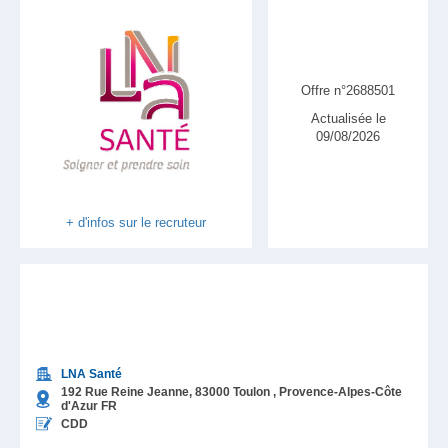
Offre n°2688501
Actualisée le
09/08/2026
+ d'infos sur le recruteur
LNA Santé
192 Rue Reine Jeanne,
83000
Toulon
, Provence-Alpes-Côte
d'Azur
FR
CDD