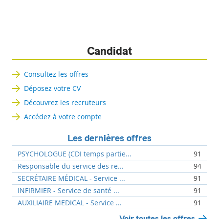
Candidat
Consultez les offres
Déposez votre CV
Découvrez les recruteurs
Accédez à votre compte
Les dernières offres
PSYCHOLOGUE (CDI temps partie...
91
Responsable du service des re...
94
SECRÉTAIRE MÉDICAL - Service ...
91
INFIRMIER - Service de santé ...
91
AUXILIAIRE MEDICAL - Service ...
91
Voir toutes les offres