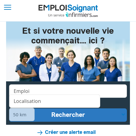
Et si votre nouvelle vie
commençait... ici ?
Créer une alerte email