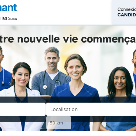
Connexi
CANDID
tre nouvelle vie commençait.
M'inscrire