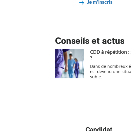
Je m'inscris
Conseils et actus
CDD à répétition :
?
Dans de nombreux ét
est devenu une situa
subie.
Candidat