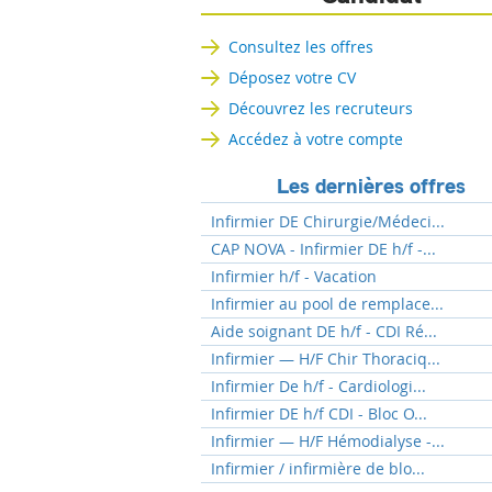
Consultez les offres
Déposez votre CV
Découvrez les recruteurs
Accédez à votre compte
Les dernières offres
Infirmier DE Chirurgie/Médeci...
CAP NOVA - Infirmier DE h/f -...
Infirmier h/f - Vacation
Infirmier au pool de remplace...
Aide soignant DE h/f - CDI Ré...
Infirmier — H/F Chir Thoraciq...
Infirmier De h/f - Cardiologi...
Infirmier DE h/f CDI - Bloc O...
Infirmier — H/F Hémodialyse -...
Infirmier / infirmière de blo...