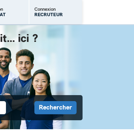
on
Connexion
AT
RECRUTEUR
.. ici ?
Mot de passe oublié