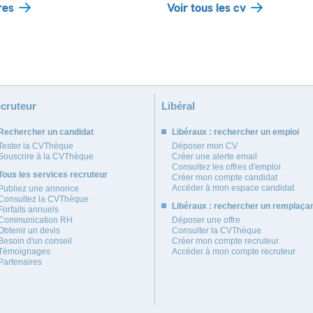
res
Voir tous les cv
cruteur
Libéral
Rechercher un candidat
Libéraux : rechercher un emploi
Tester la CVThèque
Déposer mon CV
Souscrire à la CVThèque
Créer une alerte email
Consultez les offres d'emploi
Tous les services recruteur
Créer mon compte candidat
Accéder à mon espace candidat
Publiez une annonce
Consultez la CVThèque
Libéraux : rechercher un remplaça
Forfaits annuels
Communication RH
Déposer une offre
Obtenir un devis
Consulter la CVThèque
Besoin d'un conseil
Créer mon compte recruteur
Témoignages
Accéder à mon compte recruteur
Partenaires