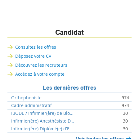
Candidat
Consultez les offres
Déposez votre CV
Découvrez les recruteurs
Accédez à votre compte
Les dernières offres
Orthophoniste
974
Cadre administratif
974
IBODE / Infirmier(ère) de Blo...
30
Infirmier(ère) Anesthésiste D...
30
Infirmier(ère) Diplômé(e) d'E...
30
Voir toutes les offres