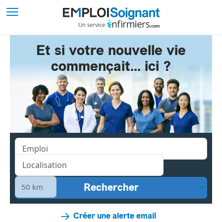
Et si votre nouvelle vie
commençait... ici ?
Créer une alerte email