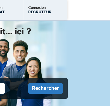
on
Connexion
AT
RECRUTEUR
.. ici ?
Mot de passe oublié