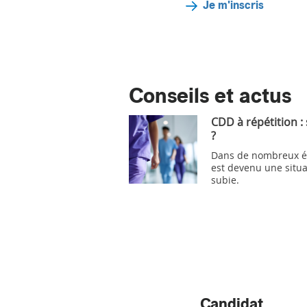
Je m'inscris
Conseils et actus
CDD à répétition :
?
Dans de nombreux ét
est devenu une situa
subie.
Candidat