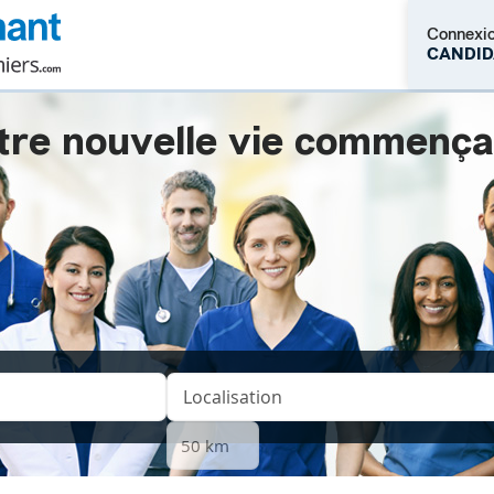
Connexi
CANDID
tre nouvelle vie commençait.
M'inscrire