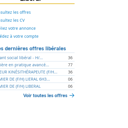
sultez les offres
sultez les CV
liez votre annonce
édez à votre compte
s dernières offres libérales
ant social libéral - H/...
36
mière en pratique avancé...
77
UR KINÉSITHÉRAPEUTE (F/H...
36
MIER DE (F/H) LIERAL 6H3...
06
MIER DE (F/H) LIBERAL
06
Voir toutes les offres