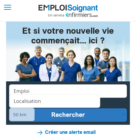
Et si votre nouvelle vie
commençait... ici ?
Créer une alerte email