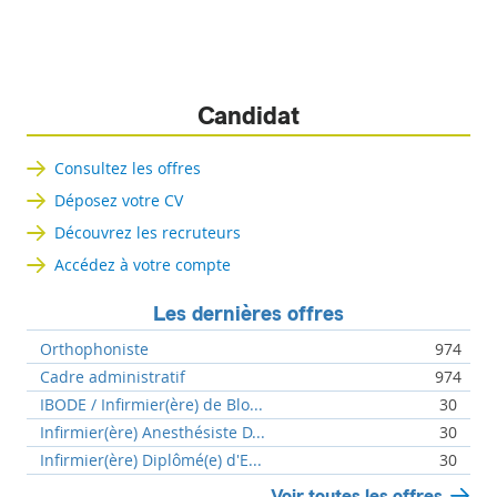
Candidat
Consultez les offres
Déposez votre CV
Découvrez les recruteurs
Accédez à votre compte
Les dernières offres
Orthophoniste
974
Cadre administratif
974
IBODE / Infirmier(ère) de Blo...
30
Infirmier(ère) Anesthésiste D...
30
Infirmier(ère) Diplômé(e) d'E...
30
Voir toutes les offres