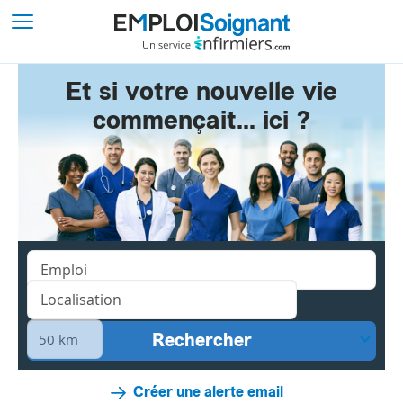
Et si votre nouvelle vie
commençait... ici ?
Créer une alerte email