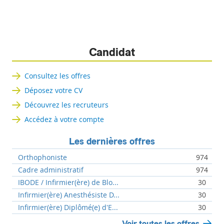
Candidat
Consultez les offres
Déposez votre CV
Découvrez les recruteurs
Accédez à votre compte
Les dernières offres
Orthophoniste
974
Cadre administratif
974
IBODE / Infirmier(ère) de Blo...
30
Infirmier(ère) Anesthésiste D...
30
Infirmier(ère) Diplômé(e) d'E...
30
Voir toutes les offres