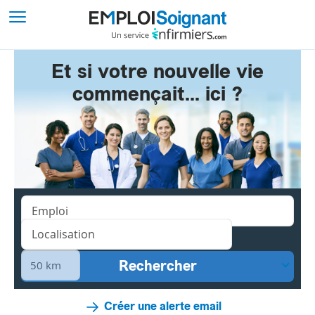
Et si votre nouvelle vie
commençait... ici ?
Créer une alerte email