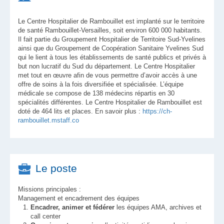
Le Centre Hospitalier de Rambouillet est implanté sur le territoire
de santé Rambouillet-Versailles, soit environ 600 000 habitants.
Il fait partie du Groupement Hospitalier de Territoire Sud-Yvelines
ainsi que du Groupement de Coopération Sanitaire Yvelines Sud
qui le lient à tous les établissements de santé publics et privés à
but non lucratif du Sud du département. Le Centre Hospitalier
met tout en œuvre afin de vous permettre d’avoir accès à une
offre de soins à la fois diversifiée et spécialisée. L’équipe
médicale se compose de 138 médecins répartis en 30
spécialités différentes. Le Centre Hospitalier de Rambouillet est
doté de 464 lits et places. En savoir plus :
https://ch-
rambouillet.mstaff.co
Le poste
Missions principales :
Management et encadrement des équipes
Encadrer, animer et fédérer
les équipes AMA, archives et
call center