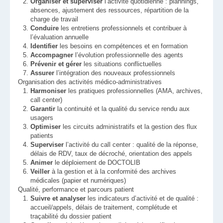
Organiser et superviser
l’activité quotidienne : plannings,
absences, ajustement des ressources, répartition de la
charge de travail
Conduire
les entretiens professionnels et contribuer à
l’évaluation annuelle
Identifier
les besoins en compétences et en formation
Accompagner
l’évolution professionnelle des agents
Prévenir et gérer
les situations conflictuelles
Assurer
l’intégration des nouveaux professionnels
Organisation des activités médico-administratives
Harmoniser
les pratiques professionnelles (AMA, archives,
call center)
Garantir
la continuité et la qualité du service rendu aux
usagers
Optimiser
les circuits administratifs et la gestion des flux
patients
Superviser
l’activité du call center : qualité de la réponse,
délais de RDV, taux de décroché, orientation des appels
Animer
le déploiement de DOCTOLIB
Veiller
à la gestion et à la conformité des archives
médicales (papier et numériques)
Qualité, performance et parcours patient
Suivre et analyser
les indicateurs d’activité et de qualité :
accueil/appels, délais de traitement, complétude et
traçabilité du dossier patient