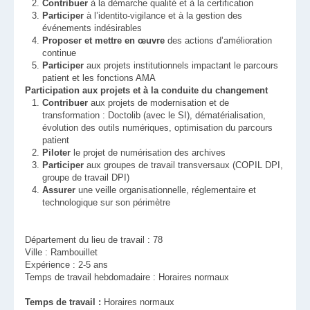
Contribuer
à la démarche qualité et à la certification
Participer
à l’identito-vigilance et à la gestion des
événements indésirables
Proposer et mettre en œuvre
des actions d’amélioration
continue
Participer
aux projets institutionnels impactant le parcours
patient et les fonctions AMA
Participation aux projets et à la conduite du changement
Contribuer
aux projets de modernisation et de
transformation : Doctolib (avec le SI), dématérialisation,
évolution des outils numériques, optimisation du parcours
patient
Piloter
le projet de numérisation des archives
Participer
aux groupes de travail transversaux (COPIL DPI,
groupe de travail DPI)
Assurer
une veille organisationnelle, réglementaire et
technologique sur son périmètre
Département du lieu de travail : 78
Ville : Rambouillet
Expérience : 2-5 ans
Temps de travail hebdomadaire : Horaires normaux
Temps de travail :
Horaires normaux