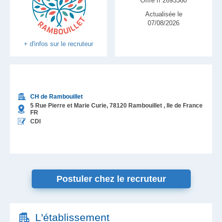
Offre n°2693360
Actualisée le
07/08/2026
+ d'infos sur le recruteur
CH de Rambouillet
5 Rue Pierre et Marie Curie,
78120
Rambouillet
, Ile de France
FR
CDI
Postuler chez le recruteur
L'établissement