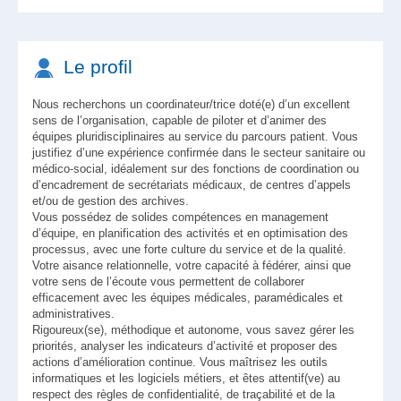
Le profil
Nous recherchons un coordinateur/trice doté(e) d’un excellent
sens de l’organisation, capable de piloter et d’animer des
équipes pluridisciplinaires au service du parcours patient. Vous
justifiez d’une expérience confirmée dans le secteur sanitaire ou
médico-social, idéalement sur des fonctions de coordination ou
d’encadrement de secrétariats médicaux, de centres d’appels
et/ou de gestion des archives.
Vous possédez de solides compétences en management
d’équipe, en planification des activités et en optimisation des
processus, avec une forte culture du service et de la qualité.
Votre aisance relationnelle, votre capacité à fédérer, ainsi que
votre sens de l’écoute vous permettent de collaborer
efficacement avec les équipes médicales, paramédicales et
administratives.
Rigoureux(se), méthodique et autonome, vous savez gérer les
priorités, analyser les indicateurs d’activité et proposer des
actions d’amélioration continue. Vous maîtrisez les outils
informatiques et les logiciels métiers, et êtes attentif(ve) au
respect des règles de confidentialité, de traçabilité et de la