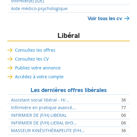
Infirmier(e) (IDE)
Aide médico-psychologique
Voir tous les cv
Libéral
Consultez les offres
Consultez les CV
Publiez votre annonce
Accédez à votre compte
Les dernières offres libérales
Assistant social libéral - H/...
36
Infirmière en pratique avancé...
77
INFIRMIER DE (F/H) LIBERAL
06
INFIRMIER DE (F/H) LIERAL 6H3...
06
MASSEUR KINÉSITHÉRAPEUTE (F/H...
36