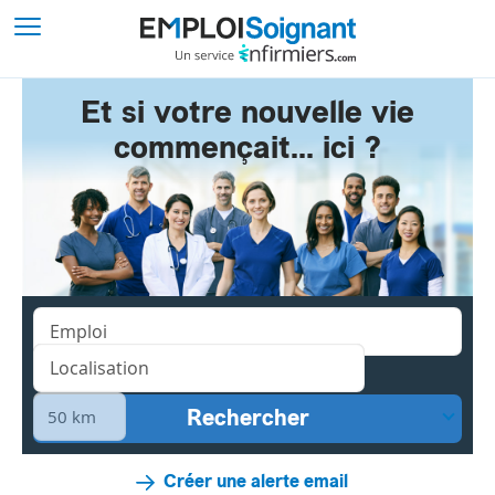
Et si votre nouvelle vie
commençait... ici ?
Créer une alerte email