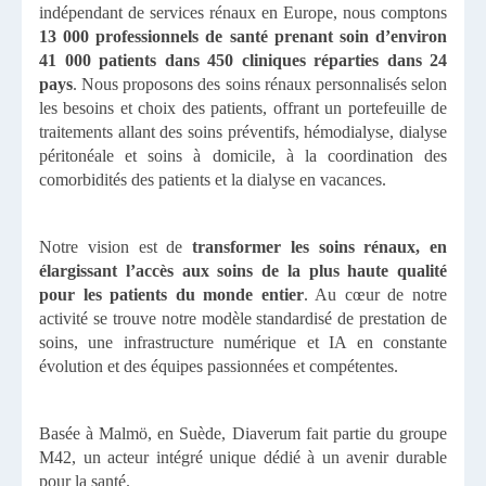
indépendant de services rénaux en Europe, nous comptons
13 000 professionnels de santé
prenant soin d’environ
41 000 patients
dans 450 cliniques réparties dans 24
pays
. Nous proposons des soins rénaux personnalisés selon
les besoins et choix des patients, offrant un portefeuille de
traitements allant des soins préventifs, hémodialyse, dialyse
péritonéale et soins à domicile, à la coordination des
comorbidités des patients et la dialyse en vacances.
Notre vision est de
transformer les soins rénaux, en
élargissant l’accès aux soins de la plus haute qualité
pour les patients du monde entier
. Au cœur de notre
activité se trouve notre modèle standardisé de prestation de
soins, une infrastructure numérique et IA en constante
évolution et des équipes passionnées et compétentes.
Basée à Malmö, en Suède, Diaverum fait partie du groupe
M42, un acteur intégré unique dédié à un avenir durable
pour la santé.