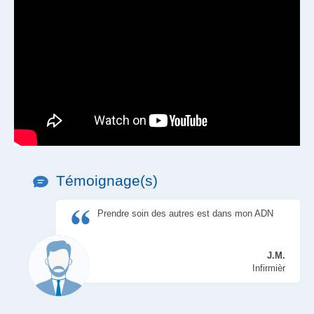
Témoignage(s)
Prendre soin des autres est dans mon ADN
J.M.
Infirmièr