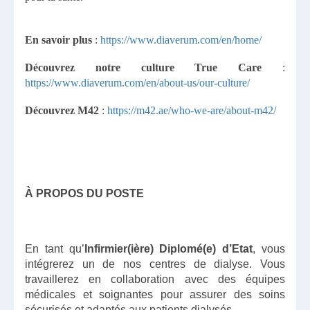
En savoir plus
:
https://www.diaverum.com/en/home/
Découvrez notre culture True Care
:
https://www.diaverum.com/en/about-us/our-culture/
Découvrez M42
:
https://m42.ae/who-we-are/about-m42/
À PROPOS DU POSTE
En tant qu’
Infirmier(ière) Diplomé(e) d’Etat
, vous
intégrerez un de nos centres de dialyse. Vous
travaillerez en collaboration avec des équipes
médicales et soignantes pour assurer des soins
sécurisés et adaptés aux patients dialysés.