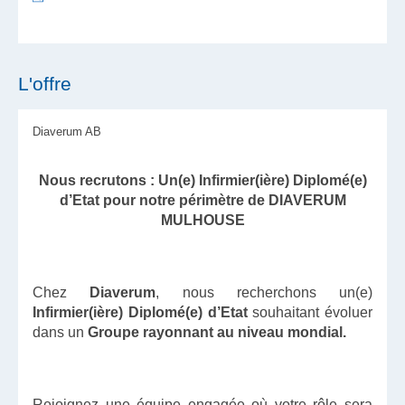
L'offre
Diaverum AB
Nous recrutons : Un(e) Infirmier(ière) Diplomé(e)
d’Etat pour notre périmètre de DIAVERUM
MULHOUSE
Chez
Diaverum
, nous recherchons un(e)
Infirmier(ière) Diplomé(e) d’Etat
souhaitant évoluer
dans un
Groupe rayonnant au niveau mondial
.
Rejoignez une équipe engagée où votre rôle sera