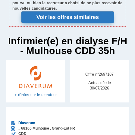
pourvu ou bien le recruteur a choisi de ne plus recevoir de
nouvelles candidatures.
Voir les offres similaires
Infirmier(e) en dialyse F/H
- Mulhouse CDD 35h
Offre n°2697187
Actualisée le
30/07/2026
+ d'infos sur le recruteur
Diaverum
.,
68100
Mulhouse
, Grand-Est
FR
CDD