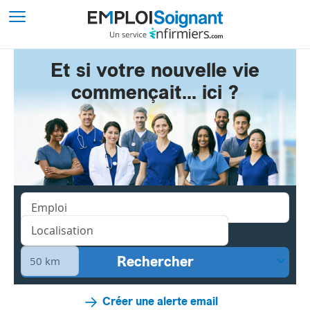
Et si votre nouvelle vie
commençait... ici ?
Créer une alerte email