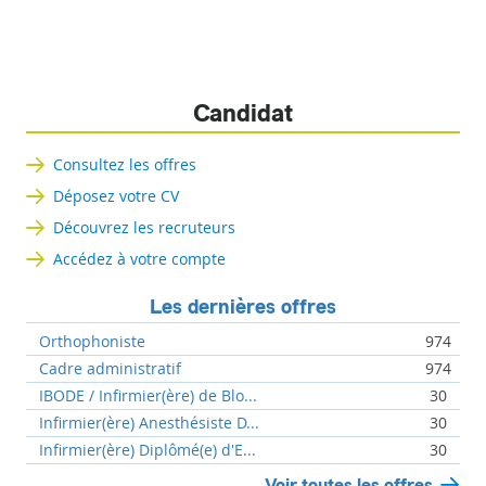
Candidat
Consultez les offres
Déposez votre CV
Découvrez les recruteurs
Accédez à votre compte
Les dernières offres
Orthophoniste
974
Cadre administratif
974
IBODE / Infirmier(ère) de Blo...
30
Infirmier(ère) Anesthésiste D...
30
Infirmier(ère) Diplômé(e) d'E...
30
Voir toutes les offres