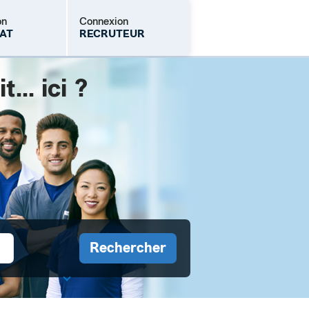
on
Connexion
AT
RECRUTEUR
.. ici ?
Mot de passe oublié