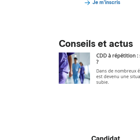
Je m'inscris
Conseils et actus
CDD à répétition :
?
Dans de nombreux ét
est devenu une situa
subie.
Candidat