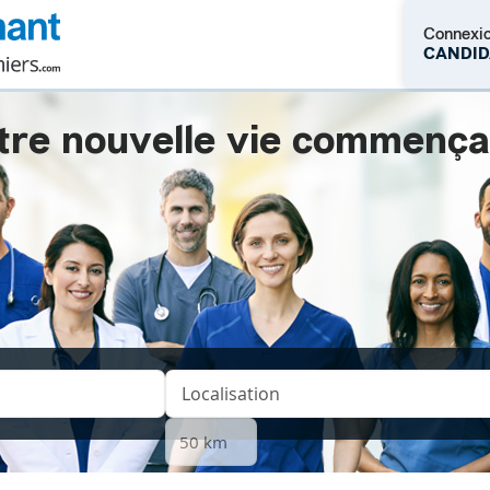
Connexi
CANDID
tre nouvelle vie commençait.
M'inscrire