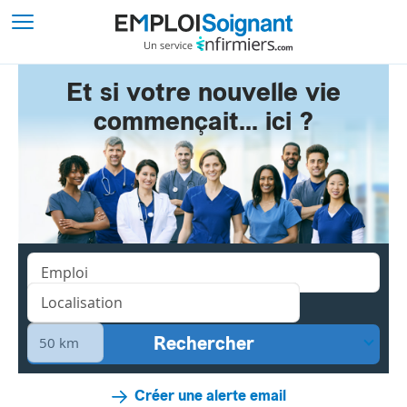
Et si votre nouvelle vie
commençait... ici ?
Créer une alerte email