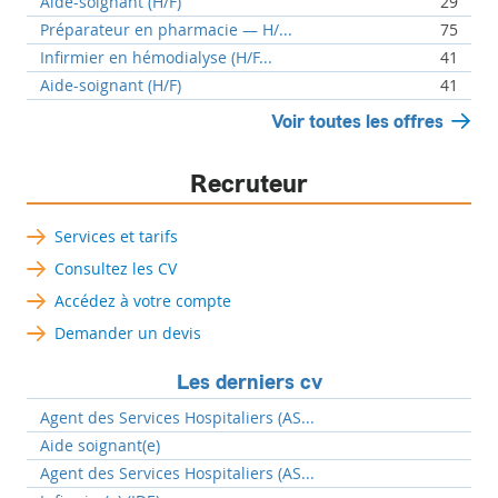
Aide-soignant (H/F)
29
Préparateur en pharmacie — H/...
75
Infirmier en hémodialyse (H/F...
41
Aide-soignant (H/F)
41
Voir toutes les offres
Recruteur
Services et tarifs
Consultez les CV
Accédez à votre compte
Demander un devis
Les derniers cv
Agent des Services Hospitaliers (AS...
Aide soignant(e)
Agent des Services Hospitaliers (AS...