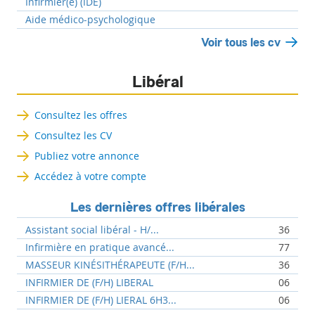
Infirmier(e) (IDE)
Aide médico-psychologique
Voir tous les cv
Libéral
Consultez les offres
Consultez les CV
Publiez votre annonce
Accédez à votre compte
Les dernières offres libérales
Assistant social libéral - H/...
36
Infirmière en pratique avancé...
77
MASSEUR KINÉSITHÉRAPEUTE (F/H...
36
INFIRMIER DE (F/H) LIBERAL
06
INFIRMIER DE (F/H) LIERAL 6H3...
06