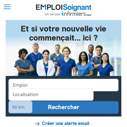
Et si votre nouvelle vie
commençait... ici ?
Créer une alerte email