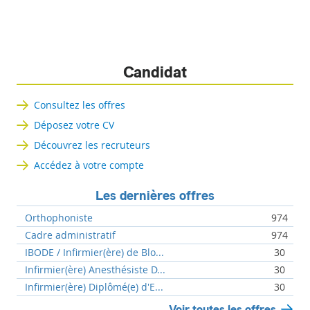
Candidat
Consultez les offres
Déposez votre CV
Découvrez les recruteurs
Accédez à votre compte
Les dernières offres
Orthophoniste
974
Cadre administratif
974
IBODE / Infirmier(ère) de Blo...
30
Infirmier(ère) Anesthésiste D...
30
Infirmier(ère) Diplômé(e) d'E...
30
Voir toutes les offres