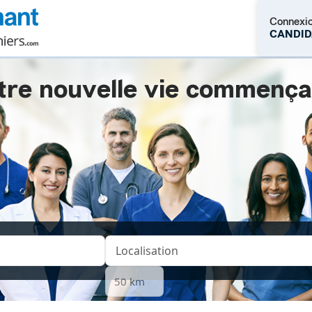
Connexi
CANDID
tre nouvelle vie commençait.
M'inscrire