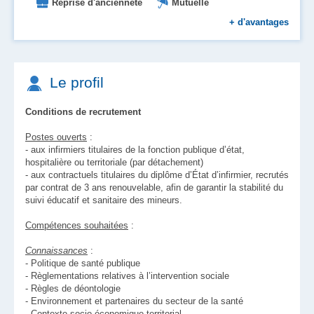
Reprise d'ancienneté
Mutuelle
Formation
Prise en charge des transports
+
d'avantages
Le profil
Conditions de recrutement
Postes ouverts
:
- aux infirmiers titulaires de la fonction publique d’état,
hospitalière ou territoriale (par détachement)
- aux contractuels titulaires du diplôme d’État d’infirmier, recrutés
par contrat de 3 ans renouvelable, afin de garantir la stabilité du
suivi éducatif et sanitaire des mineurs.
Compétences souhaitées
:
Connaissances
:
- Politique de santé publique
- Règlementations relatives à l’intervention sociale
- Règles de déontologie
- Environnement et partenaires du secteur de la santé
- Contexte socio-économique territorial