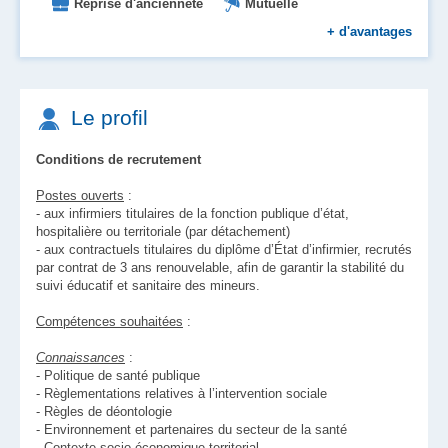
Reprise d'ancienneté
Mutuelle
Formation
Prise en charge des transports
+
d'avantages
Le profil
Conditions de recrutement
Postes ouverts
:
- aux infirmiers titulaires de la fonction publique d’état,
hospitalière ou territoriale (par détachement)
- aux contractuels titulaires du diplôme d’État d’infirmier, recrutés
par contrat de 3 ans renouvelable, afin de garantir la stabilité du
suivi éducatif et sanitaire des mineurs.
Compétences souhaitées
:
Connaissances
:
- Politique de santé publique
- Règlementations relatives à l’intervention sociale
- Règles de déontologie
- Environnement et partenaires du secteur de la santé
- Contexte socio-économique territorial