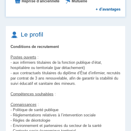
Reprise d'ancienneté
Mutuelle
Formation
Prise en charge des transports
+
d'avantages
Le profil
Conditions de recrutement
Postes ouverts
:
- aux infirmiers titulaires de la fonction publique d’état,
hospitalière ou territoriale (par détachement)
- aux contractuels titulaires du diplôme d’État d’infirmier, recrutés
par contrat de 3 ans renouvelable, afin de garantir la stabilité du
suivi éducatif et sanitaire des mineurs.
Compétences souhaitées
:
Connaissances
:
- Politique de santé publique
- Règlementations relatives à l’intervention sociale
- Règles de déontologie
- Environnement et partenaires du secteur de la santé
- Contexte socio-économique territorial