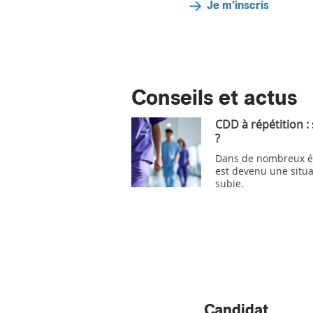
Je m'inscris
Conseils et actus
CDD à répétition :
?
Dans de nombreux ét
est devenu une situa
subie.
Candidat