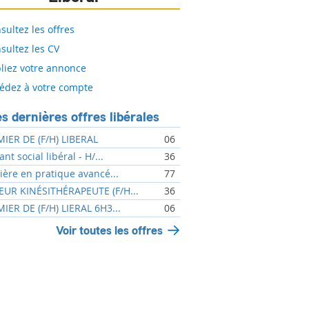
sultez les offres
sultez les CV
liez votre annonce
édez à votre compte
s dernières offres libérales
MIER DE (F/H) LIBERAL
06
ant social libéral - H/...
36
mière en pratique avancé...
77
UR KINÉSITHÉRAPEUTE (F/H...
36
MIER DE (F/H) LIERAL 6H3...
06
Voir toutes les offres