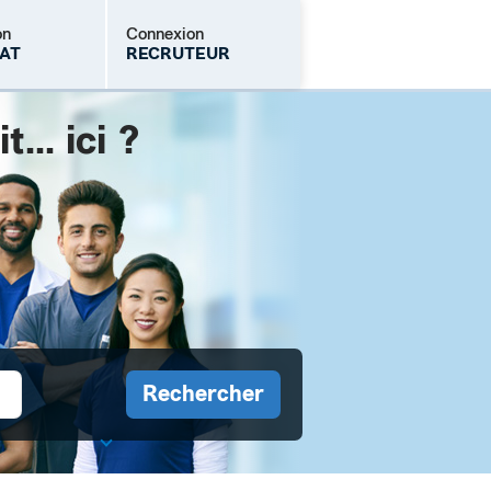
on
Connexion
AT
RECRUTEUR
.. ici ?
Mot de passe oublié