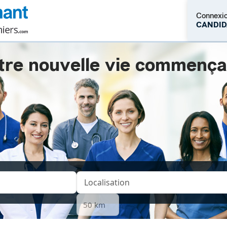
Connexi
CANDID
tre nouvelle vie commençait.
M'inscrire