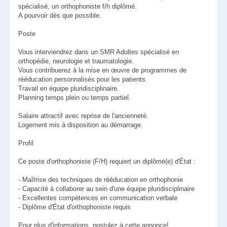
spécialisé, un orthophoniste f/h diplômé.
A pourvoir dès que possible.
Poste
Vous interviendrez dans un SMR Adultes spécialisé en
orthopédie, neurologie et traumatologie.
Vous contribuerez à la mise en œuvre de programmes de
rééducation personnalisés pour les patients.
Travail en équipe pluridisciplinaire.
Planning temps plein ou temps partiel.
Salaire attractif avec reprise de l'ancienneté.
Logement mis à disposition au démarrage.
Profil
Ce poste d'orthophoniste (F/H) requiert un diplômé(e) d'État :
- Maîtrise des techniques de rééducation en orthophonie
- Capacité à collaborer au sein d'une équipe pluridisciplinaire
- Excellentes compétences en communication verbale
- Diplôme d'État d'orthophoniste requis
Pour plus d'informations, postulez à cette annonce!