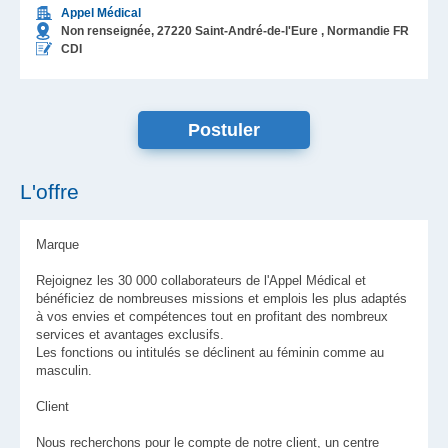
Appel Médical
Non renseignée,
27220
Saint-André-de-l'Eure
, Normandie
FR
CDI
L'offre
Marque
Rejoignez les 30 000 collaborateurs de l'Appel Médical et
bénéficiez de nombreuses missions et emplois les plus adaptés
à vos envies et compétences tout en profitant des nombreux
services et avantages exclusifs.
Les fonctions ou intitulés se déclinent au féminin comme au
masculin.
Client
Nous recherchons pour le compte de notre client, un centre