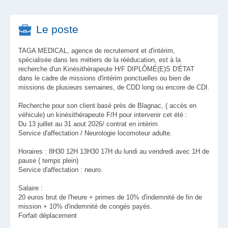
Le poste
TAGA MEDICAL, agence de recrutement et d'intérim,
spécialisée dans les métiers de la rééducation, est à la
recherche d'un Kinésithérapeute H/F DIPLÔMÉ(E)S D'ÉTAT
dans le cadre de missions d'intérim ponctuelles ou bien de
missions de plusieurs semaines, de CDD long ou encore de CDI.
Recherche pour son client basé près de Blagnac, ( accès en
véhicule) un kinésithérapeute F/H pour intervenir cet été :
Du 13 juillet au 31 aout 2026/ contrat en intérim
Service d'affectation / Neurologie locomoteur adulte.
Horaires : 8H30 12H 13H30 17H du lundi au vendredi avec 1H de
pause ( temps plein)
Service d'affectation : neuro.
Salaire :
20 euros brut de l'heure + primes de 10% d'indemnité de fin de
mission + 10% d'indemnité de congés payés.
Forfait déplacement