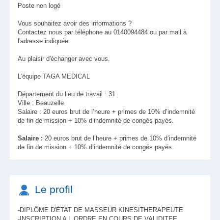
Poste non logé
Vous souhaitez avoir des informations ?
Contactez nous par téléphone au 0140094484 ou par mail à
l'adresse indiquée.
Au plaisir d'échanger avec vous.
L'équipe TAGA MEDICAL
Département du lieu de travail : 31
Ville : Beauzelle
Salaire : 20 euros brut de l’heure + primes de 10% d’indemnité
de fin de mission + 10% d’indemnité de congés payés.
Salaire :
20 euros brut de l’heure + primes de 10% d’indemnité
de fin de mission + 10% d’indemnité de congés payés.
Le profil
-DIPLÔME D'ÉTAT DE MASSEUR KINESITHERAPEUTE
-INSCRIPTION A L ORDRE EN COURS DE VALIDITEE