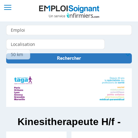
Kinesitherapeute H/f -