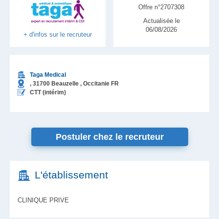
Offre n°2707308
Actualisée le
06/08/2026
+ d'infos sur le recruteur
Taga Medical
,
31700
Beauzelle
, Occitanie
FR
CTT (intérim)
Postuler chez le recruteur
L'établissement
CLINIQUE PRIVE