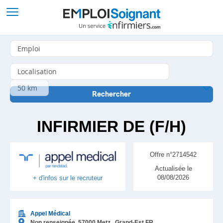
INFIRMIER DE (F/H)
Offre n°2714542
Actualisée le
08/08/2026
+ d'infos sur le recruteur
Appel Médical
Non renseignée,
57000
Metz
, Grand-Est
FR