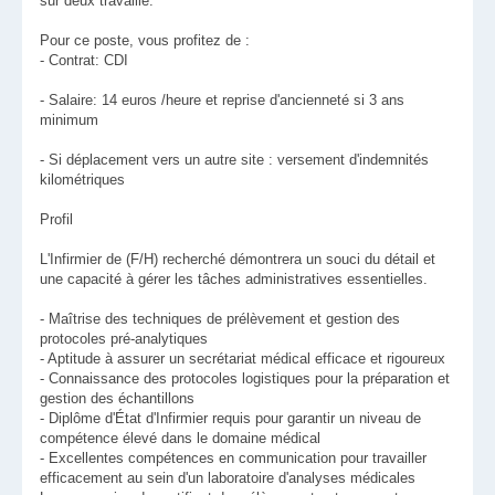
sur deux travaillé.
Pour ce poste, vous profitez de :
- Contrat: CDI
- Salaire: 14 euros /heure et reprise d'ancienneté si 3 ans
minimum
- Si déplacement vers un autre site : versement d'indemnités
kilométriques
Profil
L'Infirmier de (F/H) recherché démontrera un souci du détail et
une capacité à gérer les tâches administratives essentielles.
- Maîtrise des techniques de prélèvement et gestion des
protocoles pré-analytiques
- Aptitude à assurer un secrétariat médical efficace et rigoureux
- Connaissance des protocoles logistiques pour la préparation et
gestion des échantillons
- Diplôme d'État d'Infirmier requis pour garantir un niveau de
compétence élevé dans le domaine médical
- Excellentes compétences en communication pour travailler
efficacement au sein d'un laboratoire d'analyses médicales