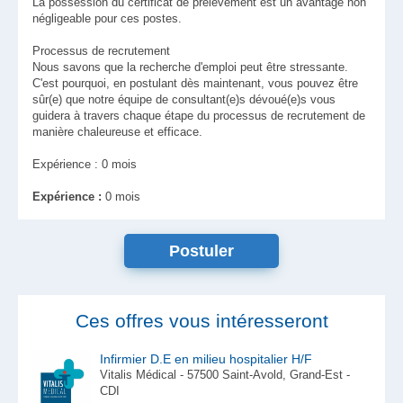
La possession du certificat de prélèvement est un avantage non
négligeable pour ces postes.
Processus de recrutement
Nous savons que la recherche d'emploi peut être stressante.
C'est pourquoi, en postulant dès maintenant, vous pouvez être
sûr(e) que notre équipe de consultant(e)s dévoué(e)s vous
guidera à travers chaque étape du processus de recrutement de
manière chaleureuse et efficace.
Expérience : 0 mois
Expérience :
0 mois
Ces offres vous intéresseront
Infirmier D.E en milieu hospitalier H/F
Vitalis Médical - 57500 Saint-Avold, Grand-Est -
CDI