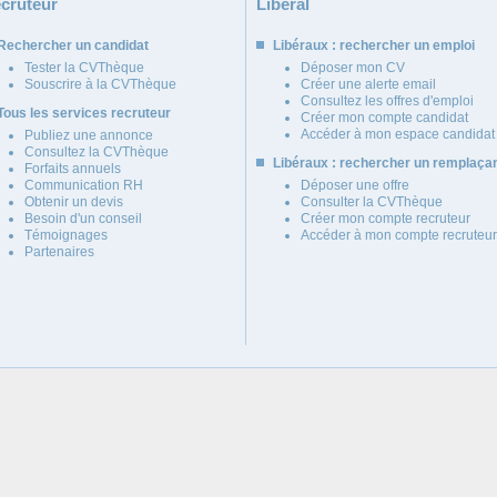
cruteur
Libéral
Rechercher un candidat
Libéraux : rechercher un emploi
Tester la CVThèque
Déposer mon CV
Souscrire à la CVThèque
Créer une alerte email
Consultez les offres d'emploi
Tous les services recruteur
Créer mon compte candidat
Accéder à mon espace candidat
Publiez une annonce
Consultez la CVThèque
Libéraux : rechercher un remplaça
Forfaits annuels
Communication RH
Déposer une offre
Obtenir un devis
Consulter la CVThèque
Besoin d'un conseil
Créer mon compte recruteur
Témoignages
Accéder à mon compte recruteur
Partenaires