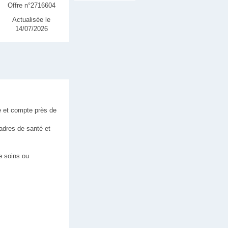
Offre n°2716604
Actualisée le
14/07/2026
e et compte près de
cadres de santé et
e soins ou