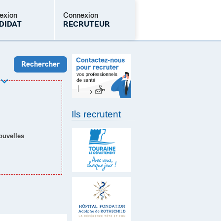
exion
Connexion
DIDAT
RECRUTEUR
Mot de passe oublié
Ils recrutent
nouvelles