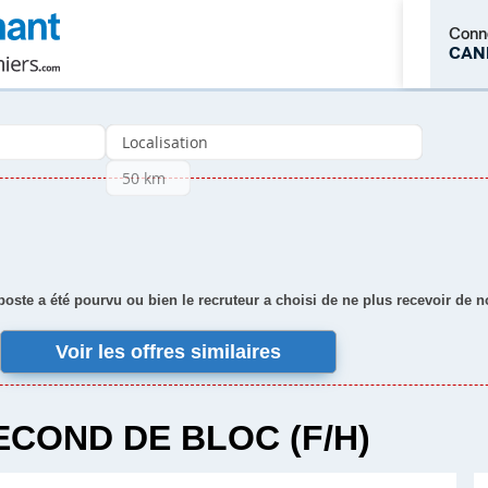
Conn
CAN
M'inscrire
 poste a été pourvu ou bien le recruteur a choisi de ne plus recevoir de 
Voir les offres similaires
ECOND DE BLOC (F/H)