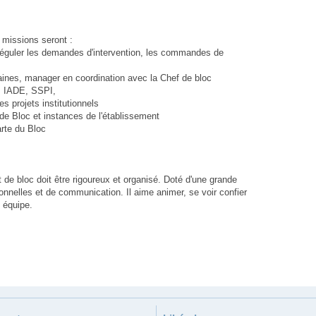
 missions seront :
re, réguler les demandes d'intervention, les commandes de
aines, manager en coordination avec la Chef de bloc
, IADE, SSPI,
es projets institutionnels
 de Bloc et instances de l'établissement
arte du Bloc
 de bloc doit être rigoureux et organisé. Doté d'une grande
tionnelles et de communication. Il aime animer, se voir confier
 équipe.